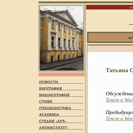
Татьяна О
Обсуждение
Текст в Wor
Предыдущее
Текст в Wor